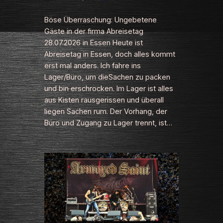
Böse Überraschung: Ungebetene
Gäste in der firma Abreisetag
28.07.2026 in Essen Heute ist
Abreisetag in Essen, doch alles kommt
erst mal anders. Ich fahre ins
Lager/Büro, um dieSachen zu packen
und bin erschrocken. Im Lager ist alles
aus Kisten rausgerissen und überall
liegen Sachen rum. Der Vorhang, der
Büro und Zugang zu Lager trennt, ist…