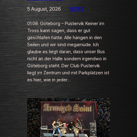
5 August, 2026
NEWS
01.08. Göteborg – Pustervik Keiner im
Tross kann sagen, dass er gut
geschlafen hätte. Alle hängen in den
Seilen und wir sind megamüde. Ich
glaube es liegt daran, dass unser Bus
nicht an der Halle sondern irgendwo in
Göteborg steht. Der Club Pustervik
liegt im Zentrum und mit Parkplätzen ist
es hier, wie in jeder…