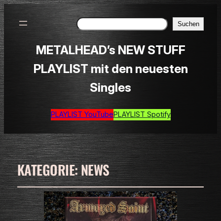
Suchen
Suchen
METALHEAD’s NEW STUFF
PLAYLIST mit den neuesten
Singles
PLAYLIST YouTube
PLAYLIST Spotify
KATEGORIE:
NEWS