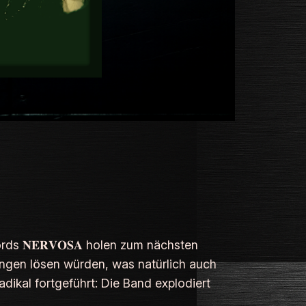
ds 𝐍𝐄𝐑𝐕𝐎𝐒𝐀 holen zum nächsten
tungen lösen würden, was natürlich auch
dikal fortgeführt: Die Band explodiert