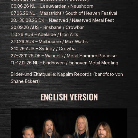
06.06.26 NL – Leeuwarden / Neushoorn
07.06.26 NL – Maastricht / South of Heaven Festival
28.–30.08.26 DK – Næstved / Næstved Metal Fest
30.09.26 AUS – Brisbane / Crowbar
1.10.26 AUS – Adelaide / Lion Arts
2.10.26 AUS – Melbourne / Max Watt’s
3.10.26 AUS – Sydney / Crowbar
27.–28.11.26 DE – Wangels / Metal Hammer Paradise
11.–12.12.26 NL – Eindhoven / Einhoven Metal Meeting
Bilder-und Zitatquelle: Napalm Records (bandfoto von
Shane Eckert)
ENGLISH VERSION