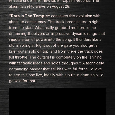
release under their new label, Napalm Records. The
album is set to arrive on August 28.
“Rats In The Temple”
continues this evolution with
absolute consistency. The track bares its teeth right
from the start. What really grabbed me here is the
drumming. It delivers an impressive dynamic range that
injects a ton of power into the song. It thunders like a
storm rolling in. Right out of the gate you also get a
killer guitar solo on top, and from there the track goes
full throttle. The guitarist is completely on fire, shining
with fantastic leads and solos throughout. A technically
demanding banger that still hits with full force. I’d love
to see this one live, ideally with a built‑in drum solo. I’d
go wild for that.