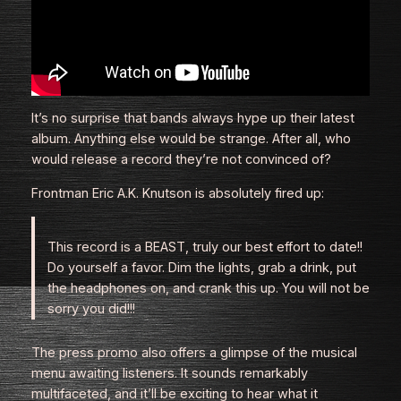
It’s no surprise that bands always hype up their latest
album. Anything else would be strange. After all, who
would release a record they’re not convinced of?
Frontman Eric A.K. Knutson is absolutely fired up:
This record is a BEAST, truly our best effort to date!!
Do yourself a favor. Dim the lights, grab a drink, put
the headphones on, and crank this up. You will not be
sorry you did!!!
The press promo also offers a glimpse of the musical
menu awaiting listeners. It sounds remarkably
multifaceted, and it’ll be exciting to hear what it