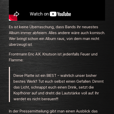
Es ist keine Überraschung, dass Bands ihr neuestes
Album immer abfeiern. Alles andere wäre auch komisch.
Wer bringt schon ein Album raus, von dem man nicht
überzeugt ist.
Frontmann Eric A.K. Knutson ist jedenfalls Feuer und
Flamme:
Diese Platte ist ein BIEST – wahrlich unser bisher
bestes Werk!! Tut euch selbst einen Gefallen: Dimmt
das Licht, schnappt euch einen Drink, setzt die
Kopfhörer auf und dreht die Lautstärke voll auf. Ihr
werdet es nicht bereuen!!!
In der Pressemitteilung gibt man einen Ausblick das