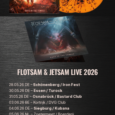
FLOTSAM & JETSAM LIVE 2026
28.05.26 DE –
Schönenberg / Iron Fest
30.05.26 DE –
Essen / Turock
31.05.26 DE –
Osnabrück / Bastard Club
03.06.26 BE – Kortrijk / DVG Club
04.06.26 DE –
Siegburg / Kubana
05.06.26 NL – Zoetermeet / Boerderij