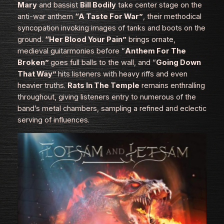
Mary
and bassist
Bill Bodily
take center stage on the
anti-war anthem
“A Taste For War”
,
their methodical
syncopation invoking images of tanks and boots on the
ground.
“Her Blood Your Pain”
brings ornate,
medieval guitarmonies before
“
Anthem For The
Broken”
goes full balls to the wall, and
“
Going Down
That Way”
hits listeners with heavy riffs and even
heavier truths.
Rats In The Temple
remains enthralling
throughout, giving listeners entry to numerous of the
band’s metal chambers, sampling a refined and eclectic
serving of influences.