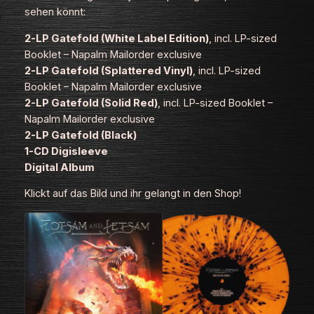
sehen könnt:
2-LP Gatefold (White Label Edition)
, incl. LP-sized
Booklet – Napalm Mailorder exclusive
2-LP Gatefold (Splattered Vinyl)
, incl. LP-sized
Booklet – Napalm Mailorder exclusive
2-LP Gatefold (Solid Red)
, incl. LP-sized Booklet –
Napalm Mailorder exclusive
2-LP Gatefold (Black)
1-CD Digisleeve
Digital Album
Klickt auf das Bild und ihr gelangt in den Shop!