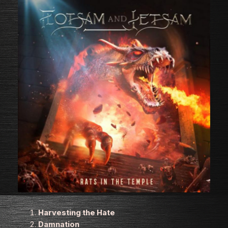
Harvesting the Hate
Damnation