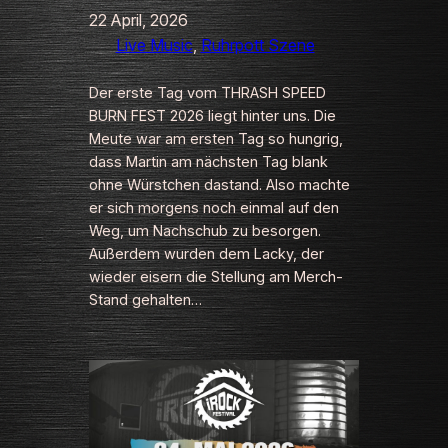
22 April, 2026
Live Music
, 
Ruhrpott Szene
Der erste Tag vom THRASH SPEED
BURN FEST 2026 liegt hinter uns. Die
Meute war am ersten Tag so hungrig,
dass Martin am nächsten Tag blank
ohne Würstchen dastand. Also machte
er sich morgens noch einmal auf den
Weg, um Nachschub zu besorgen.
Außerdem wurden dem Lacky, der
wieder eisern die Stellung am Merch-
Stand gehalten…