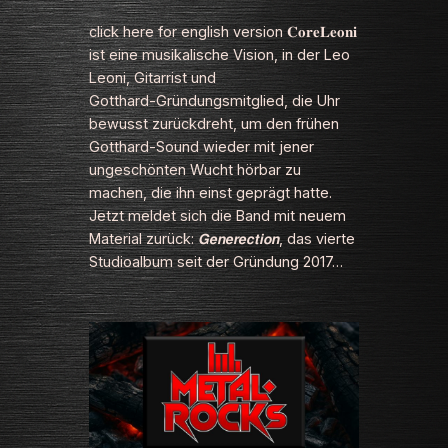
click here for english version 𝐂𝐨𝐫𝐞𝐋𝐞𝐨𝐧𝐢
ist eine musikalische Vision, in der Leo
Leoni, Gitarrist und
Gotthard‑Gründungsmitglied, die Uhr
bewusst zurückdreht, um den frühen
Gotthard‑Sound wieder mit jener
ungeschönten Wucht hörbar zu
machen, die ihn einst geprägt hatte.
Jetzt meldet sich die Band mit neuem
Material zurück: 𝙂𝙚𝙣𝙚𝙧𝙚𝙘𝙩𝙞𝙤𝙣, das vierte
Studioalbum seit der Gründung 2017…