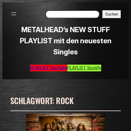
Suchen
Suchen
METALHEAD’s NEW STUFF
PLAYLIST mit den neuesten
Singles
PLAYLIST YouTube
PLAYLIST Spotify
SCHLAGWORT:
ROCK