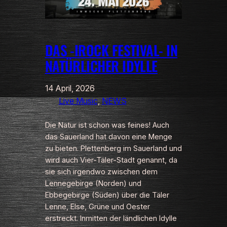
DAS -IROCK FESTIVAL- IN
NATÜRLICHER IDYLLE
14 April, 2026
Live Music
, 
NEWS
Die Natur ist schon was feines! Auch
das Sauerland hat davon eine Menge
zu bieten. Plettenberg im Sauerland und
wird auch Vier-Täler-Stadt genannt, da
sie sich irgendwo zwischen dem
Lennegebirge (Norden) und
Ebbegebirge (Süden) über die Täler
Lenne, Else, Grüne und Oester
erstreckt. Inmitten der ländlichen Idylle