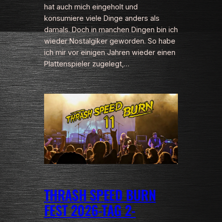
hat auch mich eingeholt und
konsumiere viele Dinge anders als
damals. Doch in manchen Dingen bin ich
wieder Nostalgiker geworden. So habe
ich mir vor einigen Jahren wieder einen
Plattenspieler zugelegt,…
THRASH SPEED BURN
FEST 2026-TAG 2-