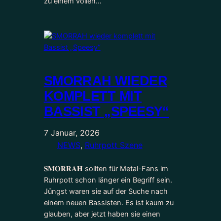
zu einem vollen…
SMORRAH WIEDER
KOMPLETT MIT
BASSIST „SPEESY“
7 Januar, 2026
NEWS
, 
Ruhrpott Szene
𝐒𝐌𝐎𝐑𝐑𝐀𝐇 sollten für Metal-Fans im
Ruhrpott schon länger ein Begriff sein.
Jüngst waren sie auf der Suche nach
einem neuen Bassisten. Es ist kaum zu
glauben, aber jetzt haben sie einen