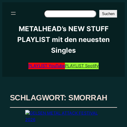
Suchen
Suchen
METALHEAD’s NEW STUFF
PLAYLIST mit den neuesten
Singles
PLAYLIST YouTube
PLAYLIST Spotify
SCHLAGWORT:
SMORRAH