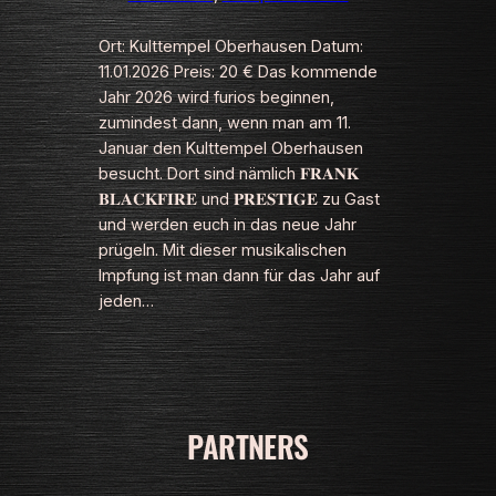
Ort: Kulttempel Oberhausen Datum:
11.01.2026 Preis: 20 € Das kommende
Jahr 2026 wird furios beginnen,
zumindest dann, wenn man am 11.
Januar den Kulttempel Oberhausen
besucht. Dort sind nämlich 𝐅𝐑𝐀𝐍𝐊
𝐁𝐋𝐀𝐂𝐊𝐅𝐈𝐑𝐄 und 𝐏𝐑𝐄𝐒𝐓𝐈𝐆𝐄 zu Gast
und werden euch in das neue Jahr
prügeln. Mit dieser musikalischen
Impfung ist man dann für das Jahr auf
jeden…
PARTNERS