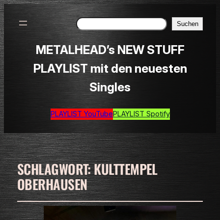
Suchen
Suchen
METALHEAD’s NEW STUFF
PLAYLIST mit den neuesten
Singles
PLAYLIST YouTube
PLAYLIST Spotify
SCHLAGWORT:
KULTTEMPEL
OBERHAUSEN