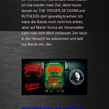
ist mal wieder mein Ziel, denn heute
lassen es THE TROOPS OF DOOM und
RUTHLESS dort gewaltig krachen. Ich
habe die Bands noch nicht live erlebt,
aber auf Martin Sosna als Veranstalter
kann man sich blind verlassen. Der lässt
in der Hinsicht nix anbrennen und lädt
nur Bands ein, die…