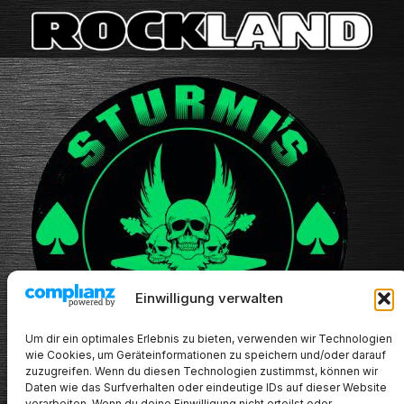
Einwilligung verwalten
Um dir ein optimales Erlebnis zu bieten, verwenden wir Technologien
wie Cookies, um Geräteinformationen zu speichern und/oder darauf
zuzugreifen. Wenn du diesen Technologien zustimmst, können wir
Daten wie das Surfverhalten oder eindeutige IDs auf dieser Website
verarbeiten. Wenn du deine Einwilligung nicht erteilst oder