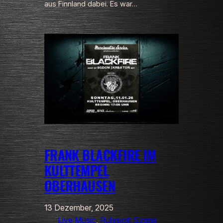
aus Finnland dabei. Es war…
FRANK BLACKFIRE IM
KULTTEMPEL
OBERHAUSEN
13 Dezember, 2025
Live Music
, 
Ruhrpott Szene