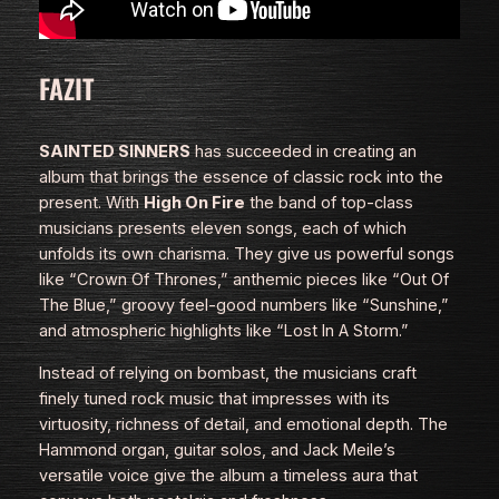
FAZIT
SAINTED SINNERS
has succeeded in creating an
album that brings the essence of classic rock into the
present. With
High On Fire
the band of top-class
musicians presents eleven songs, each of which
unfolds its own charisma. They give us powerful songs
like “Crown Of Thrones,” anthemic pieces like “Out Of
The Blue,” groovy feel-good numbers like “Sunshine,”
and atmospheric highlights like “Lost In A Storm.”
Instead of relying on bombast, the musicians craft
finely tuned rock music that impresses with its
virtuosity, richness of detail, and emotional depth. The
Hammond organ, guitar solos, and Jack Meile’s
versatile voice give the album a timeless aura that