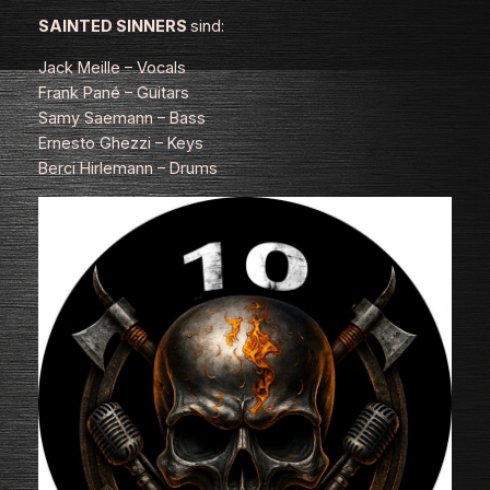
SAINTED SINNERS
sind:
Jack Meille – Vocals
Frank Pané – Guitars
Samy Saemann – Bass
Ernesto Ghezzi – Keys
Berci Hirlemann – Drums