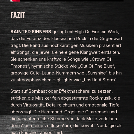
FAZIT
SAINTED SINNERS
gelingt mit
High On Fire
ein Werk,
das die Essenz des klassischen Rock in die Gegenwart
trägt. Die Band aus hochkarätigen Musikern präsentiert
elf Songs, die jeweils eine eigene Klangwelt entfalten.
Sie schenken uns kraftvolle Songs wie „Crown Of
Thrones“, hymnische Stücke wie „Out Of The Blue“,
groovige Gute-Laune-Nummern wie „Sunshine“ bis hin
zu atmosphärischen Highlights wie „Lost In A Storm“.
Statt auf Bombast oder Effekthascherei zu setzen,
stricken die Musiker fein abgestimmte Rockmusik, die
durch Virtuosität, Detailreichtum und emotionale Tiefe
überzeugt. Die Hammond-Orgel, die Gitarrensoli und
die variantenreiche Stimme von Jack Meile verleihen
dem Album eine zeitlose Aura, die sowohl Nostalgie als
auch Frische transportiert.