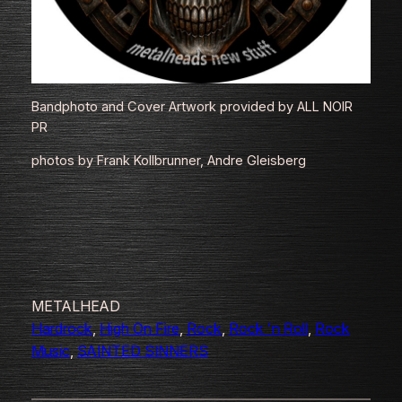
Bandphoto and Cover Artwork provided by ALL NOIR
PR
photos by Frank Kollbrunner, Andre Gleisberg
METALHEAD
Hardrock
, 
High On Fire
, 
Rock
, 
Rock ’n Roll
, 
Rock
Music
, 
SAINTED SINNERS