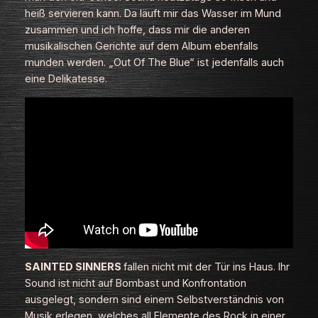
heiß servieren kann. Da läuft mir das Wasser im Mund
zusammen und ich hoffe, dass mir die anderen
musikalischen Gerichte auf dem Album ebenfalls
munden werden. „Out Of The Blue“ ist jedenfalls auch
eine Delikatesse.
SAINTED SINNERS
fallen nicht mit der Tür ins Haus. Ihr
Sound ist nicht auf Bombast und Konfrontation
ausgelegt, sondern sind einem Selbstverständnis von
Musik erlegen, welches all Elemente des Rock in einer