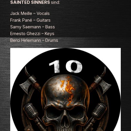
SAINTED SINNERS
sind:
Jack Meille – Vocals
Frank Pané – Guitars
Samy Saemann – Bass
Ernesto Ghezzi – Keys
Berci Hirlemann – Drums