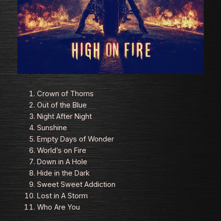
Crown of Thorns
Out of the Blue
Night After Night
Sunshine
Empty Days of Wonder
World’s on Fire
Down in A Hole
Hide in the Dark
Sweet Sweet Addiction
Lost in A Storm
Who Are You