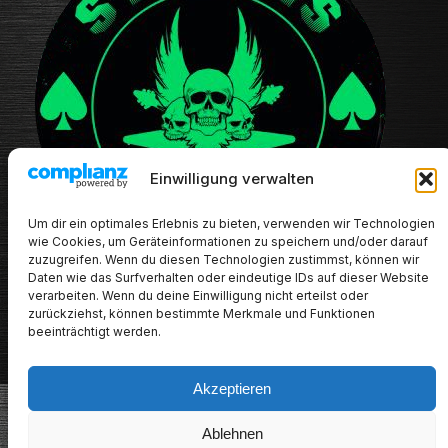
Einwilligung verwalten
Um dir ein optimales Erlebnis zu bieten, verwenden wir Technologien
wie Cookies, um Geräteinformationen zu speichern und/oder darauf
zuzugreifen. Wenn du diesen Technologien zustimmst, können wir
Daten wie das Surfverhalten oder eindeutige IDs auf dieser Website
verarbeiten. Wenn du deine Einwilligung nicht erteilst oder
zurückziehst, können bestimmte Merkmale und Funktionen
beeinträchtigt werden.
Akzeptieren
METALHEADs new stuff
Ablehnen