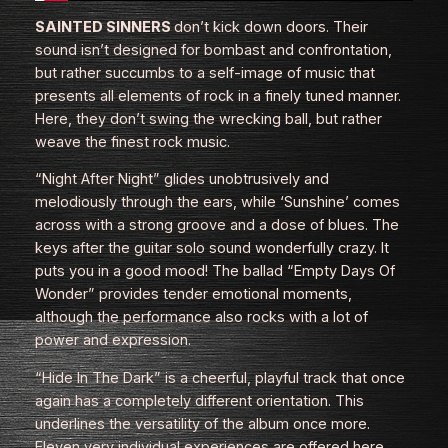
SAINTED SINNERS
don’t kick down doors. Their
sound isn’t designed for bombast and confrontation,
but rather succumbs to a self-image of music that
presents all elements of rock in a finely tuned manner.
Here, they don’t swing the wrecking ball, but rather
weave the finest rock music.
“Night After Night” glides unobtrusively and
melodiously through the ears, while ‘Sunshine’ comes
across with a strong groove and a dose of blues. The
keys after the guitar solo sound wonderfully crazy. It
puts you in a good mood! The ballad “Empty Days Of
Wonder” provides tender emotional moments,
although the performance also rocks with a lot of
power and expression.
“Hide In The Dark” is a cheerful, playful track that once
again has a completely different orientation. This
underlines the versatility of the album once more.
Eleven very individual experiences are offered here,