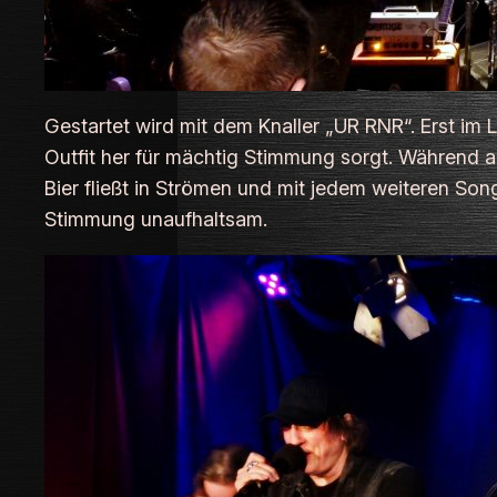
Gestartet wird mit dem Knaller „UR RNR“. Erst im
Outfit her für mächtig Stimmung sorgt. Während au
Bier fließt in Strömen und mit jedem weiteren S
Stimmung unaufhaltsam.