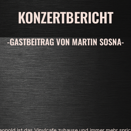
KONZERTBERICHT
-GASTBEITRAG VON MARTIN SOSNA-
opold ist das Vinylcafe zuhause und immer mehr sprich