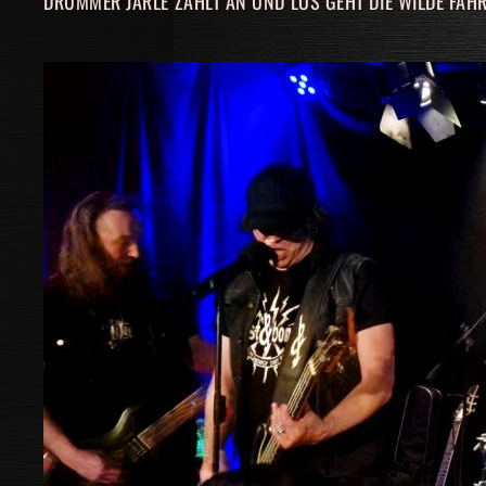
DRUMMER JARLE ZÄHLT AN UND LOS GEHT DIE WILDE FAHR