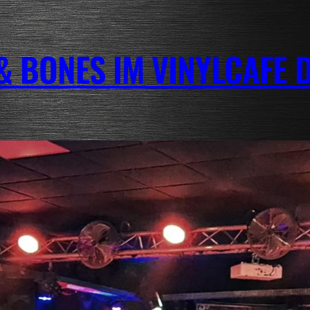
& BONES IM VINYLCAFE 