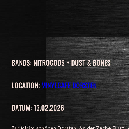
BANDS: NITROGODS + DUST & BONES
LOCATION:
VINYLCAFE DORSTEN
DATUM: 13.02.2026
Zurück im schönen Dorsten. An der Zeche Fürst Le