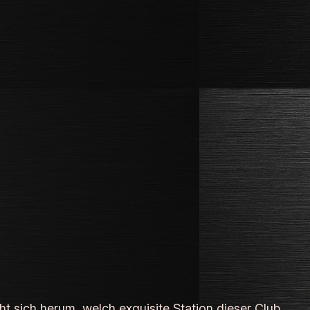
t sich herum, welch exquisite Station dieser Club