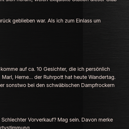
zurück geblieben war. Als ich zum Einlass um
Ich komme auf ca. 10 Gesichter, die ich persönlich
, Marl, Herne… der Ruhrpott hat heute Wandertag.
 oder sonstwo bei den schwäbischen Dampfrockern
ll!!! Schlechter Vorverkauf? Mag sein. Davon merke
artystimmung.