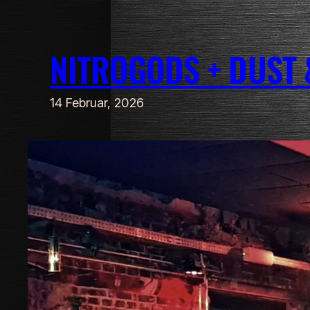
Zum
Inhalt
NITROGODS + DUST 
springen
14 Februar, 2026