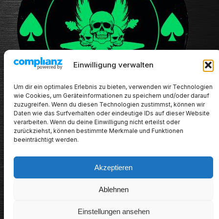
Einwilligung verwalten
Um dir ein optimales Erlebnis zu bieten, verwenden wir Technologien
wie Cookies, um Geräteinformationen zu speichern und/oder darauf
zuzugreifen. Wenn du diesen Technologien zustimmst, können wir
Daten wie das Surfverhalten oder eindeutige IDs auf dieser Website
verarbeiten. Wenn du deine Einwilligung nicht erteilst oder
zurückziehst, können bestimmte Merkmale und Funktionen
beeinträchtigt werden.
Akzeptieren
METALHEADs new stuff
Ablehnen
Impressum/Datenschutz/Haftungsausschluss
Einstellungen ansehen