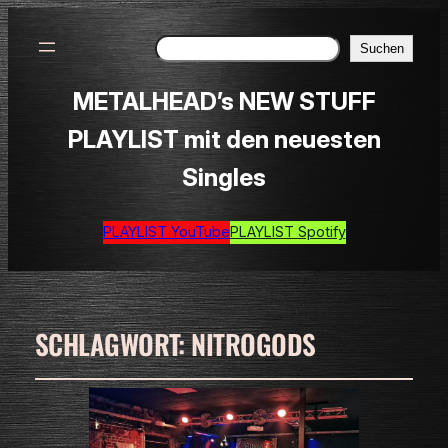
Suchen
Suchen
METALHEAD’s NEW STUFF
PLAYLIST mit den neuesten
Singles
PLAYLIST YouTube
PLAYLIST Spotify
SCHLAGWORT:
NITROGODS