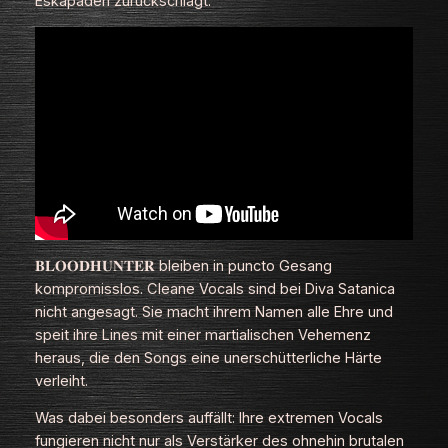
Eskapaden zurückschlägt.
𝐁𝐋𝐎𝐎𝐃𝐇𝐔𝐍𝐓𝐄𝐑 bleiben in puncto Gesang
kompromisslos. Cleane Vocals sind bei Diva Satanica
nicht angesagt. Sie macht ihrem Namen alle Ehre und
speit ihre Lines mit einer martialischen Vehemenz
heraus, die den Songs eine unerschütterliche Härte
verleiht.
Was dabei besonders auffällt: Ihre extremen Vocals
fungieren nicht nur als Verstärker des ohnehin brutalen