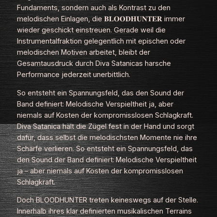
Fundaments, sondern auch als Kontrast zu den
melodischen Einlagen, die 𝐁𝐋𝐎𝐎𝐃𝐇𝐔𝐍𝐓𝐄𝐑 immer
wieder geschickt einstreuen. Gerade weil die
Instrumentalfraktion gelegentlich mit epischen oder
melodischen Motiven arbeitet, bleibt der
Gesamtausdruck durch Diva Satanicas harsche
Performance jederzeit unerbittlich.
So entsteht ein Spannungsfeld, das den Sound der
Band definiert: Melodische Verspieltheit ja, aber
niemals auf Kosten der kompromisslosen Schlagkraft.
Diva Satanica hält die Zügel fest in der Hand und sorgt
dafür, dass selbst die melodischsten Momente nie ihre
Schärfe verlieren. So entsteht ein Spannungsfeld, das
den Sound der Band definiert:
Melodische Verspieltheit
ja – aber niemals auf Kosten der kompromisslosen
Schlagkraft.
Doch BLOODHUNTER treten keineswegs auf der Stelle.
Innerhalb ihres klar definierten musikalischen Terrains