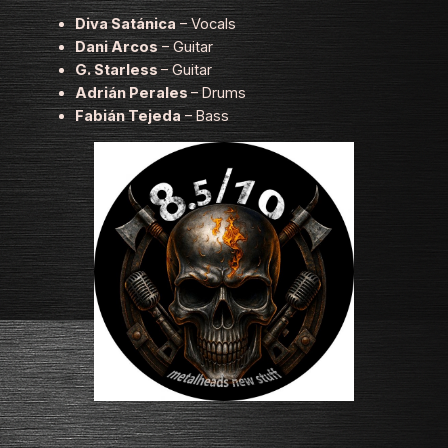
Diva Satánica
– Vocals
Dani Arcos
– Guitar
G. Starless
– Guitar
Adrián Perales
– Drums
Fabián Tejeda
– Bass