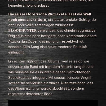
keinerlei Erholung zulässt.
Diese zerstörerische Wutrakete lässt die Welt
noch einmal erzittern
, ein letzter, brutaler Schlag, der
den Hörer völlig zerschlagen zurücklässt.
𝐁𝐋𝐎𝐎𝐃𝐇𝐔𝐍𝐓𝐄𝐑 verwandeln das ohnehin aggressive
Original in eine noch heftigere, noch kompromisslosere
Attacke. Ein Cover, das nicht nur respektvoll ist,
sondern dem Song eine neue, moderne Brutalität
einhaucht.
Ein echtes Highlight des Albums, weil es zeigt, wie
souverän die Band mit fremdem Material umgeht und
wie mühelos sie es in ihren eigenen, vernichtenden
Soundkosmos integriert. Mit diesem furiosen Angriff
setzen sie schließlich ein finales Ausrufezeichen, das
das Album nicht nur würdig abschließt, sondern
regelrecht detonieren lässt.