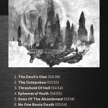
The Devil’s Own
(04:39)
The Outspoken
(03:55)
Threshold Of Hell
(04:54)
Ephemeral Youth
(04:05)
Sons Of The Abandoned
(03:14)
No One Beats Death
(05:04)