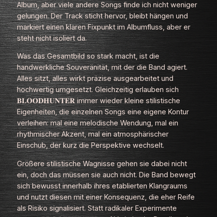
Album, aber viele andere Songs finde ich nicht weniger
gelungen. Der Track sticht hervor, bleibt hängen und
markiert einen klaren Fixpunkt im Albumfluss, aber er
steht nicht isoliert da.
Was das Gesamtbild so stark macht, ist die
handwerkliche Souveränität, mit der die Band agiert.
Alles sitzt, alles wirkt präzise ausgearbeitet und
hochwertig umgesetzt. Gleichzeitig erlauben sich
𝐁𝐋𝐎𝐎𝐃𝐇𝐔𝐍𝐓𝐄𝐑 immer wieder kleine stilistische
Eigenheiten, die einzelnen Songs eine eigene Kontur
verleihen: mal eine melodische Wendung, mal ein
rhythmischer Akzent, mal ein atmosphärischer
Einschub, der kurz die Perspektive wechselt.
Größere stilistische Wagnisse gehen sie dabei nicht
ein, doch das müssen sie auch nicht. Die Band bewegt
sich bewusst innerhalb ihres etablierten Klangraums
und nutzt diesen mit einer Konsequenz, die eher Reife
als Risiko signalisiert. Statt radikaler Experimente