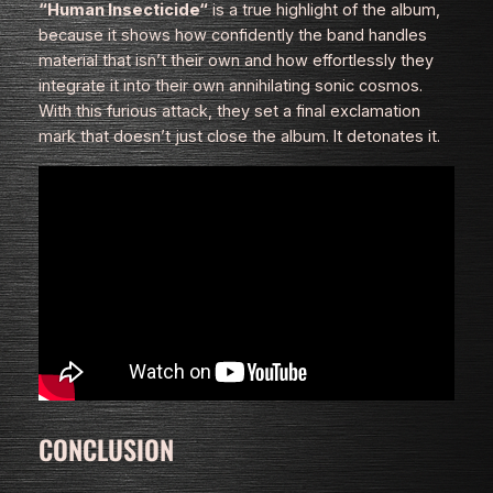
“Human Insecticide“
is a true highlight of the album,
because it shows how confidently the band handles
material that isn’t their own and how effortlessly they
integrate it into their own annihilating sonic cosmos.
With this furious attack, they set a final exclamation
mark that doesn’t just close the album. It detonates it.
CONCLUSION