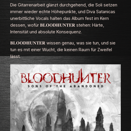
Die Gitarrenarbeit glänzt durchgehend, die Soli setzen
immer wieder echte Höhepunkte, und Diva Satanicas
unerbittliche Vocals halten das Album fest im Kern
dessen, wofür 𝐁𝐋𝐎𝐎𝐃𝐇𝐔𝐍𝐓𝐄𝐑 stehen: Härte,
Intensität und absolute Konsequenz.
𝐁𝐋𝐎𝐎𝐃𝐇𝐔𝐍𝐓𝐄𝐑 wissen genau, was sie tun, und sie
tun es mit einer Wucht, die keinen Raum für Zweifel
lässt.