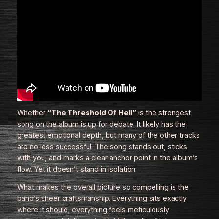
Whether
“The Threshold Of Hell”
is the strongest
song on the album is up for debate. It likely has the
greatest emotional depth, but many of the other tracks
are no less successful. The song stands out, sticks
with you, and marks a clear anchor point in the album’s
flow. Yet it doesn’t stand in isolation.
What makes the overall picture so compelling is the
band’s sheer craftsmanship. Everything sits exactly
where it should; everything feels meticulously