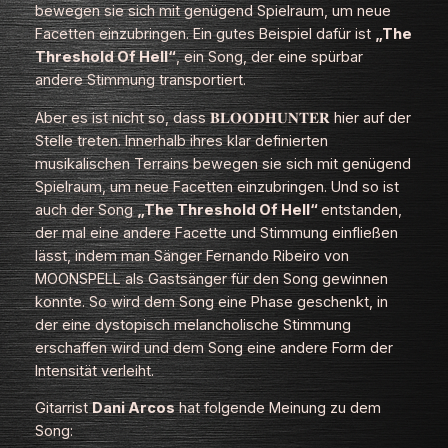
bewegen sie sich mit genügend Spielraum, um neue
Facetten einzubringen. Ein gutes Beispiel dafür ist
„The
Threshold Of Hell“
, ein Song, der eine spürbar
andere Stimmung transportiert.
Aber es ist nicht so, dass 𝐁𝐋𝐎𝐎𝐃𝐇𝐔𝐍𝐓𝐄𝐑 hier auf der
Stelle treten. Innerhalb ihres klar definierten
musikalischen Terrains bewegen sie sich mit genügend
Spielraum, um neue Facetten einzubringen. Und so ist
auch der Song
„The Threshold Of Hell“
entstanden,
der mal eine andere Facette und Stimmung einfließen
lässt, indem man Sänger
Fernando Ribeiro von
MOONSPELL als Gastsänger für den Song gewinnen
konnte. So wird dem Song eine Phase geschenkt, in
der eine dystopisch melancholische Stimmung
erschaffen wird und dem Song eine andere Form der
Intensität verleiht.
Gitarrist
Dani Arcos
hat folgende Meinung zu dem
Song: