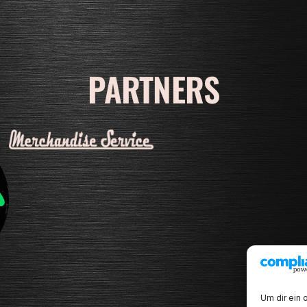
PARTNERS
Um dir ein 