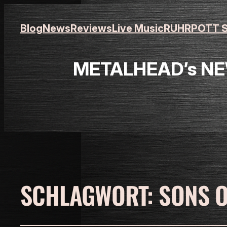
Blog
News
Reviews
Live Music
RUHRPOTT S
METALHEAD’s NEW
SCHLAGWORT:
SONS O