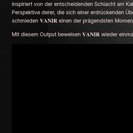
Inspiriert von der entscheidenden Schlacht am Ka
Perspektive derer, die sich einer erdrückenden Ü
schmieden 𝐕𝐀𝐍𝐈𝐑 einen der prägendsten Mome
Mit diesem Output beweisen 𝐕𝐀𝐍𝐈𝐑 wieder ein