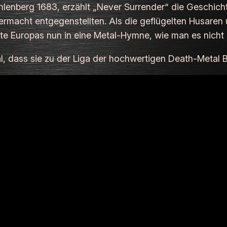
hlenberg 1683, erzählt „Never Surrender“ die Geschich
bermacht entgegenstellten. Als die geflügelten Husare
nte Europas nun in eine Metal-Hymne, wie man es nicht
mal, dass sie zu der Liga der hochwertigen Death-Metal