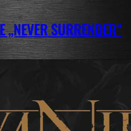
LE „NEVER SURRENDER“