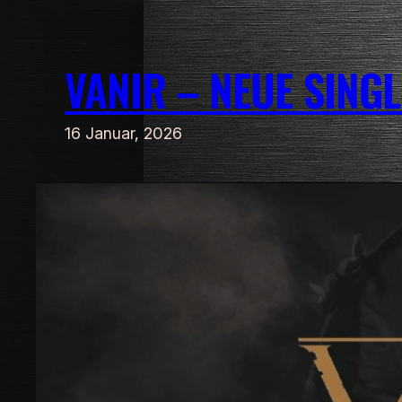
Zum
Inhalt
VANIR – NEUE SING
springen
16 Januar, 2026