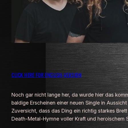
CLICK HERE FOR ENGLISH-VERSION
Noch gar nicht lange her, da wurde hier das komme
baldige Erscheinen einer neuen Single in Aussicht
Zuversicht, dass das Ding ein richtig starkes Bre
Death-Metal-Hymne voller Kraft und heroischem Se