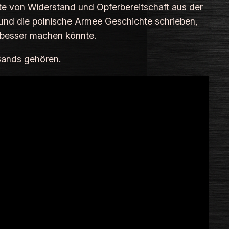
te von Widerstand und Opferbereitschaft aus der
n und die polnische Armee Geschichte schrieben,
 besser machen könnte.
 Bands gehören.