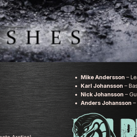
Mike Andersson
– Le
Karl Johansson
– Bas
Nick Johansson
– Gui
Anders Johansson
–