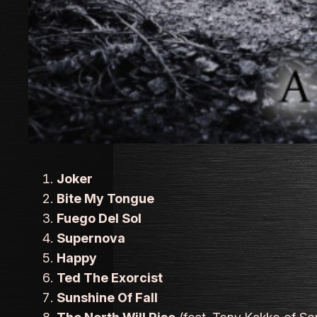
Joker
Bite My Tongue
Fuego Del Sol
Supernova
Happy
Ted The Exorcist
Sunshine Of Fall