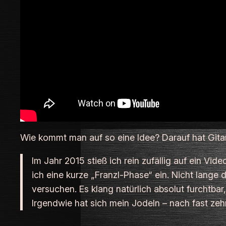
Wie kommt man auf so eine Idee? Darauf hat Gitar
Im Jahr 2015 stieß ich rein zufällig auf ein Vi
ich eine kurze „Franzl-Phase“ ein. Nicht lange
versuchen. Es klang natürlich absolut furchtbar
Irgendwie hat sich mein Jodeln – nach fast zeh