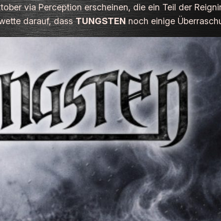
ktober via
Perception
erscheinen, die ein Teil der
Reigni
 wette darauf, dass
TUNGSTEN
noch einige Überrasch