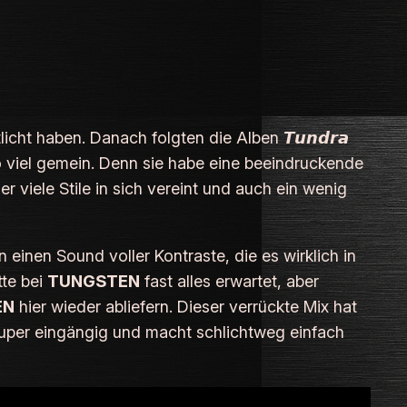
licht haben. Danach folgten die Alben 𝙏𝙪𝙣𝙙𝙧𝙖
 so viel gemein. Denn sie habe eine beeindruckende
 viele Stile in sich vereint und auch ein wenig
ben einen Sound voller Kontraste, die es wirklich in
tte bei
TUNGSTEN
fast alles erwartet, aber
EN
hier wieder abliefern. Dieser verrückte Mix hat
 super eingängig und macht schlichtweg einfach