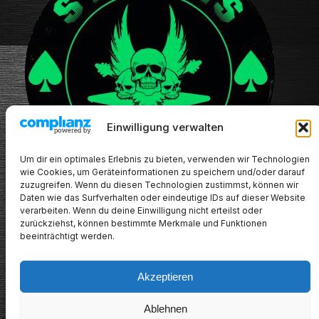
Einwilligung verwalten
Um dir ein optimales Erlebnis zu bieten, verwenden wir Technologien
wie Cookies, um Geräteinformationen zu speichern und/oder darauf
zuzugreifen. Wenn du diesen Technologien zustimmst, können wir
Daten wie das Surfverhalten oder eindeutige IDs auf dieser Website
verarbeiten. Wenn du deine Einwilligung nicht erteilst oder
zurückziehst, können bestimmte Merkmale und Funktionen
beeinträchtigt werden.
Akzeptieren
METALHEADs new stuff
Ablehnen