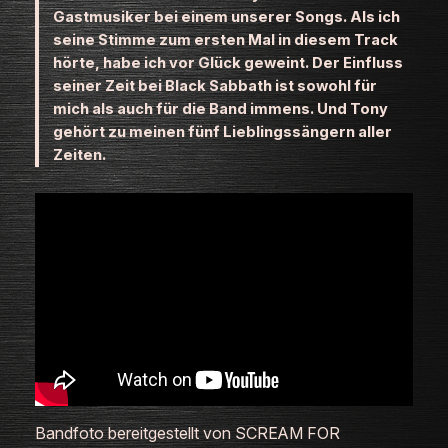
Gastmusiker bei einem unserer Songs. Als ich
seine Stimme zum ersten Mal in diesem Track
hörte, habe ich vor Glück geweint. Der Einfluss
seiner Zeit bei Black Sabbath ist sowohl für
mich als auch für die Band immens. Und Tony
gehört zu meinen fünf Lieblingssängern aller
Zeiten.
Bandfoto bereitgestellt von SCREAM FOR