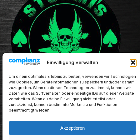
Einwilligung verwalten
Um dir ein optimales Erlebnis zu bieten, verwenden wir Technologien
wie Cookies, um Geräteinformationen zu speichern und/oder darauf
zuzugreifen. Wenn du diesen Technologien zustimmst, können wir
Daten wie das Surfverhalten oder eindeutige IDs auf dieser Website
verarbeiten. Wenn du deine Einwilligung nicht erteilst oder
zurückziehst, können bestimmte Merkmale und Funktionen
beeinträchtigt werden.
Akzeptieren
METALHEADs new stuff