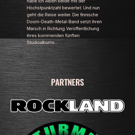
habe ich Alben beide mit der
Höchstpunktzahl bewertet. Und nun
geht die Reise weiter. Die finnische
Doom-Death-Metal-Band setzt ihren
Marsch in Richtung Veröffentlichung
ihres kommenden fünften
Studioalbums…
PARTNERS