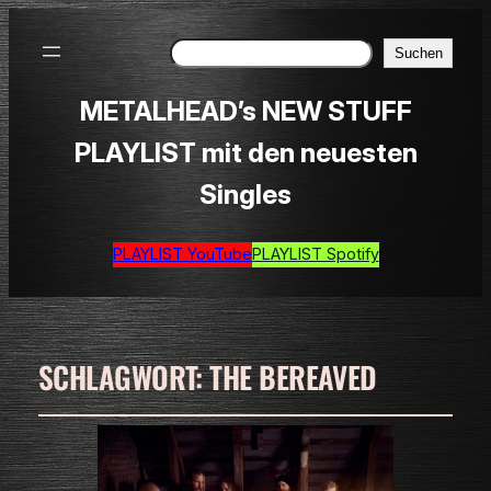
Suchen
Suchen
METALHEAD’s NEW STUFF
PLAYLIST mit den neuesten
Singles
PLAYLIST YouTube
PLAYLIST Spotify
SCHLAGWORT:
THE BEREAVED