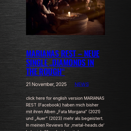
MARIANAS REST – NEUE
SINGLE „DIAMONDS IN
THE ROUGH“
21 November, 2025
NEWS
click here for english version MARIANAS
REST (Facebook) haben mich bisher
mit ihren Alben „Fata Morgana“ (2021)
und „Auer“ (2023) mehr als begeistert.
In meinen Reviews für ‚metal-heads.de‘