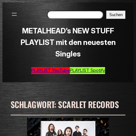
Suchen
Suchen
METALHEAD’s NEW STUFF
PLAYLIST mit den neuesten
Singles
PLAYLIST YouTube
PLAYLIST Spotify
SCHLAGWORT:
SCARLET RECORDS