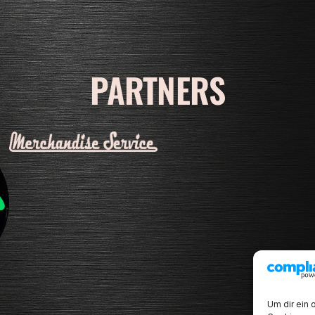
PARTNERS
Um dir ein 