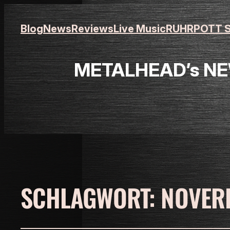
Blog
News
Reviews
Live Music
RUHRPOTT S
METALHEAD’s NEW
SCHLAGWORT:
NOVER