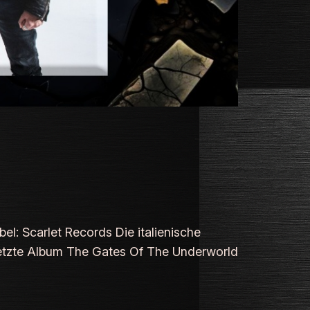
el: Scarlet Records Die italienische
 letzte Album The Gates Of The Underworld