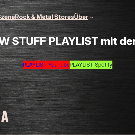
zene
Rock & Metal Stores
Über
 STUFF PLAYLIST mit den 
PLAYLIST YouTube
PLAYLIST Spotify
IA