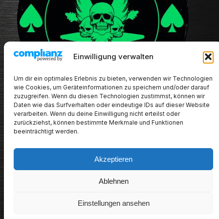
Einwilligung verwalten
Um dir ein optimales Erlebnis zu bieten, verwenden wir Technologien
wie Cookies, um Geräteinformationen zu speichern und/oder darauf
zuzugreifen. Wenn du diesen Technologien zustimmst, können wir
Daten wie das Surfverhalten oder eindeutige IDs auf dieser Website
verarbeiten. Wenn du deine Einwilligung nicht erteilst oder
zurückziehst, können bestimmte Merkmale und Funktionen
beeinträchtigt werden.
Akzeptieren
METALHEADs new stuff
Ablehnen
Impressum/Datenschutz/Haftungsausschluss
Einstellungen ansehen