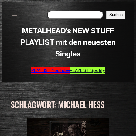
Suchen
Suchen
METALHEAD’s NEW STUFF
PLAYLIST mit den neuesten
Singles
PLAYLIST YouTube
PLAYLIST Spotify
SCHLAGWORT:
MICHAEL HESS