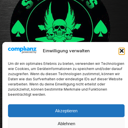
Einwilligung verwalten
Um dir ein optimales Erlebnis zu bieten, verwenden wir Technologien
wie Cookies, um Geräteinformationen zu speichern und/oder darauf
zuzugreifen. Wenn du diesen Technologien zustimmst, können wir
Daten wie das Surfverhalten oder eindeutige IDs auf dieser Website
verarbeiten. Wenn du deine Einwilligung nicht erteilst oder
zurückziehst, können bestimmte Merkmale und Funktionen
beeinträchtigt werden.
Akzeptieren
METALHEADs new stuff
Ablehnen