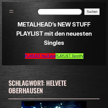
Suchen
Suchen
METALHEAD’s NEW STUFF
PLAYLIST mit den neuesten
Singles
PLAYLIST YouTube
PLAYLIST Spotify
SCHLAGWORT:
HELVETE
OBERHAUSEN