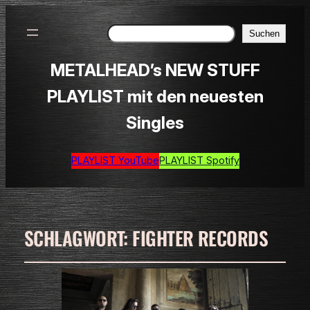
Suchen
Suchen
METALHEAD’s NEW STUFF
PLAYLIST mit den neuesten
Singles
PLAYLIST YouTube
PLAYLIST Spotify
SCHLAGWORT:
FIGHTER RECORDS