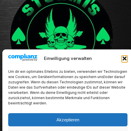
Einwilligung verwalten
Um dir ein optimales Erlebnis zu bieten, verwenden wir Technologien
wie Cookies, um Geräteinformationen zu speichern und/oder darauf
zuzugreifen. Wenn du diesen Technologien zustimmst, können wir
Daten wie das Surfverhalten oder eindeutige IDs auf dieser Website
verarbeiten. Wenn du deine Einwilligung nicht erteilst oder
zurückziehst, können bestimmte Merkmale und Funktionen
beeinträchtigt werden.
Akzeptieren
METALHEADs new stuff