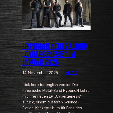
HYPERION NEUES ALBUM
„CYBERGENESIS“ IM
JANUAR 2026
14 November, 2025
NEWS
click here for english version Die
italienische Metal-Band HyperioN kehrt
mit ihrer neuen LP „Cybergenesis“
zurück, einem düsteren Science-
Fiction-Konzeptalbum für Fans des