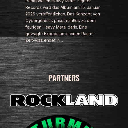
traditionellen Heavy Metal. Fighter
Records wird das Album am 15. Januar
2026 veröffentlichen. Das Konzept von
Cybergenesis passt nahtlos zu dem
feurigen Heavy Metal darin. Eine
gewagte Expedition in einen Raum-
Zeit-Riss endet in…
PARTNERS