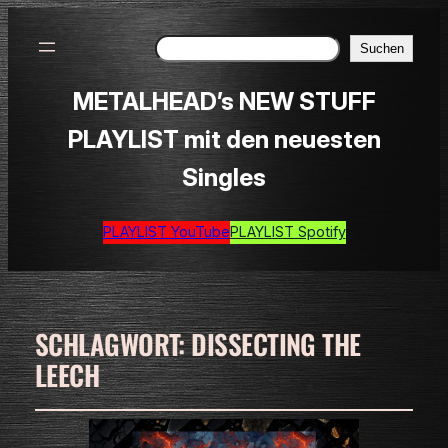
Suchen
Suchen
METALHEAD’s NEW STUFF
PLAYLIST mit den neuesten
Singles
PLAYLIST YouTube
PLAYLIST Spotify
SCHLAGWORT:
DISSECTING THE
LEECH