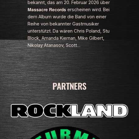
bekannt, das am 20. Februar 2026 über
𝗠𝗮𝘀𝘀𝗮𝗰𝗿𝗲 𝗥𝗲𝗰𝗼𝗿𝗱𝘀 erscheinen wird. Bei
dem Album wurde die Band von einer
Reihe von bekannter Gastmusiker
unterstützt. Da wären Chris Poland, Stu
Block, Amanda Kiernan, Mike Gilbert,
Nikolay Atanasov, Scott…
PARTNERS