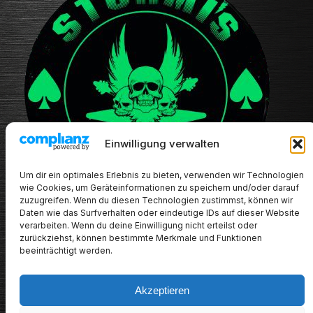
Einwilligung verwalten
Um dir ein optimales Erlebnis zu bieten, verwenden wir Technologien
wie Cookies, um Geräteinformationen zu speichern und/oder darauf
zuzugreifen. Wenn du diesen Technologien zustimmst, können wir
Daten wie das Surfverhalten oder eindeutige IDs auf dieser Website
verarbeiten. Wenn du deine Einwilligung nicht erteilst oder
zurückziehst, können bestimmte Merkmale und Funktionen
beeinträchtigt werden.
Akzeptieren
METALHEADs new stuff