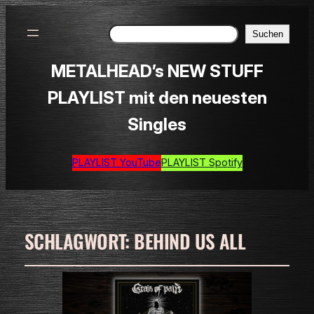
Suchen
Suchen
METALHEAD’s NEW STUFF
PLAYLIST mit den neuesten
Singles
PLAYLIST YouTube
PLAYLIST Spotify
SCHLAGWORT:
BEHIND US ALL