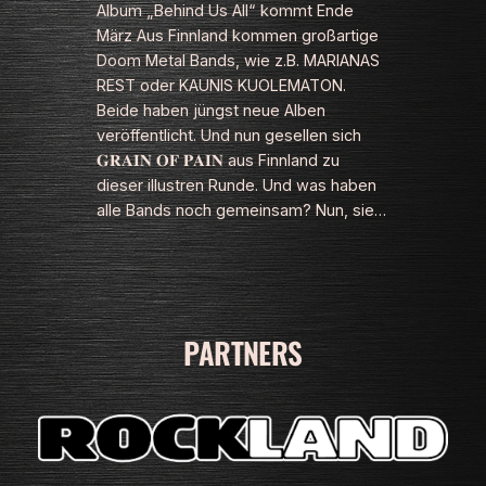
Album „Behind Us All“ kommt Ende
März Aus Finnland kommen großartige
Doom Metal Bands, wie z.B. MARIANAS
REST oder KAUNIS KUOLEMATON.
Beide haben jüngst neue Alben
veröffentlicht. Und nun gesellen sich
𝐆𝐑𝐀𝐈𝐍 𝐎𝐅 𝐏𝐀𝐈𝐍 aus Finnland zu
dieser illustren Runde. Und was haben
alle Bands noch gemeinsam? Nun, sie…
PARTNERS