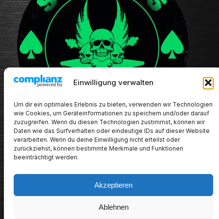
Einwilligung verwalten
Um dir ein optimales Erlebnis zu bieten, verwenden wir Technologien
wie Cookies, um Geräteinformationen zu speichern und/oder darauf
zuzugreifen. Wenn du diesen Technologien zustimmst, können wir
Daten wie das Surfverhalten oder eindeutige IDs auf dieser Website
verarbeiten. Wenn du deine Einwilligung nicht erteilst oder
zurückziehst, können bestimmte Merkmale und Funktionen
beeinträchtigt werden.
Akzeptieren
METALHEADs new stuff
Ablehnen
Impressum/Datenschutz/Haftungsausschluss