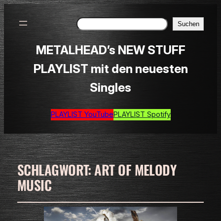
Suchen
Suchen
METALHEAD’s NEW STUFF
PLAYLIST mit den neuesten
Singles
PLAYLIST YouTube
PLAYLIST Spotify
SCHLAGWORT:
ART OF MELODY
MUSIC