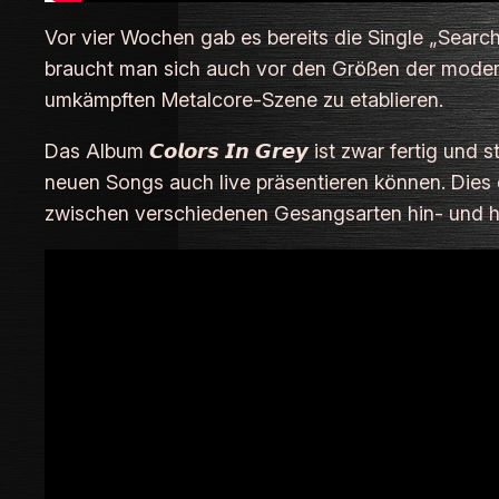
Vor vier Wochen gab es bereits die Single „Searc
braucht man sich auch vor den Größen der modern
umkämpften Metalcore-Szene zu etablieren.
Das Album 𝘾𝙤𝙡𝙤𝙧𝙨 𝙄𝙣 𝙂𝙧𝙚𝙮 ist zwar fertig u
neuen Songs auch live präsentieren können. Dies 
zwischen verschiedenen Gesangsarten hin- und he