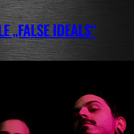
E „FALSE IDEALS“