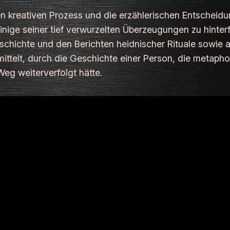
den kreativen Prozess und die erzählerischen Entscheidun
nige seiner tief verwurzelten Überzeugungen zu hinterfr
schichte und den Berichten heidnischer Rituale sowie 
telt, durch die Geschichte einer Person, die metaphoris
Weg weiterverfolgt hätte.