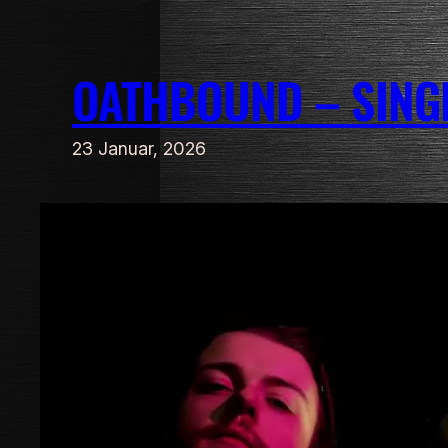
Zum
Inhalt
OATHBOUND – SINGL
springen
23 Januar, 2026