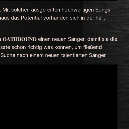
n. Mit solchen ausgereiften hochwertigen Songs
us das Potential vorhanden sich in der hart
en 𝐎𝐀𝐓𝐇𝐁𝐎𝐔𝐍𝐃 einen neuen Sänger, damit sie die
üsste schon richtig was können, um fließend
 Suche nach einem neuen talentierten Sänger.