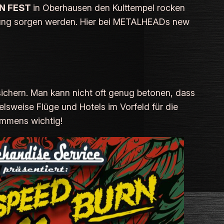
N FEST
in Oberhausen den Kulttempel rocken
tung sorgen werden. Hier bei
METALHEADs new
sichern. Man kann nicht oft genug betonen, dass
lsweise Flüge und Hotels im Vorfeld für die
immens wichtig!