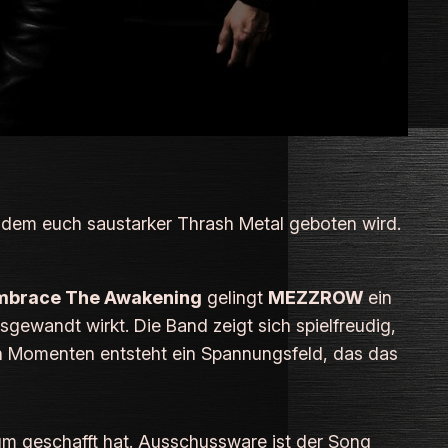
f dem euch saustarker Thrash Metal geboten wird.
mbrace The Awakening
gelingt
MEZZROW
ein
gewandt wirkt. Die Band zeigt sich spielfreudig,
en Momenten entsteht ein Spannungsfeld, das das
um geschafft hat. Ausschussware ist der Song