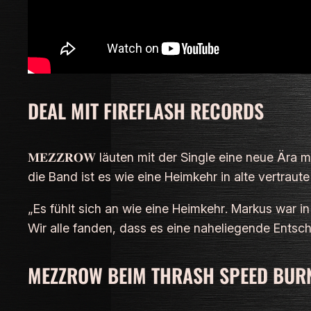
DEAL MIT FIREFLASH RECORDS
𝐌𝐄𝐙𝐙𝐑𝐎𝐖 läuten mit der Single eine neue Ära 
die Band ist es wie eine Heimkehr in alte vertraut
„Es fühlt sich an wie eine Heimkehr
.
Markus war in
Wir alle fanden, dass es eine naheliegende Entsch
MEZZROW BEIM THRASH SPEED BURN