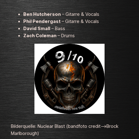
Ben Hutcherson
– Gitarre & Vocals
Phil Pendergast
– Gitarre & Vocals
David Small
– Bass
Zach Coleman
– Drums
Bilderquelle: Nuclear Blast (bandfoto credit–>Brock
Marlborough)