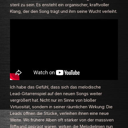
steril zu sein. Es ensteht ein organischer, kraftvoller
Klang, der den Song trägt und ihm seine Wucht verleiht.
Ich habe das Gefühl, dass sich das melodische
Lead‑Gitarrenspiel auf den neuen Songs weiter
vergrößert hat. Nicht nur im Sinne von bloßer
Virtuosität, sondern in seiner räumlichen Wirkung: Die
Leads öffnen die Stücke, verleihen ihnen eine neue
Weite. Wo frühere Alben oft stärker von der massiven
Riffwand geprägt waren, wirken die Melodielinien nun