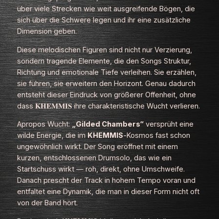
über viele Strecken wie weit ausgreifende Bögen, die
sich über die Schwere legen und ihr eine zusätzliche
Dimension geben.
Diese melodischen Figuren sind nicht nur Verzierung,
sondern tragende Elemente, die den Songs Struktur,
Richtung und emotionale Tiefe verleihen. Sie erzählen,
sie führen, sie erweitern den Horizont. Genau dadurch
entsteht dieser Eindruck von größerer Offenheit, ohne
dass 𝐊𝐇𝐄𝐌𝐌𝐈𝐒 ihre charakteristische Wucht verlieren.
Apropos Wucht:
„Gilded Chambers“
versprüht eine
wilde Energie, die im
KHEMMIS
‑Kosmos fast schon
ungewöhnlich wirkt. Der Song eröffnet mit einem
kurzen, entschlossenen Drumsolo, das wie ein
Startschuss wirkt — roh, direkt, ohne Umschweife.
Danach prescht der Track in hohem Tempo voran und
entfaltet eine Dynamik, die man in dieser Form nicht oft
von der Band hört.