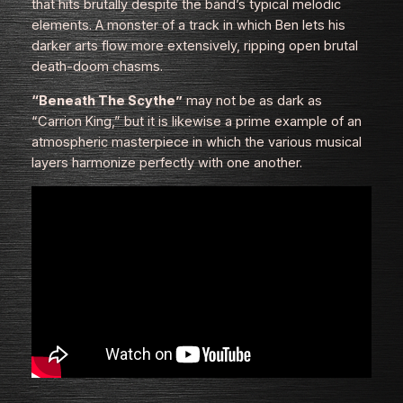
that hits brutally despite the band’s typical melodic
elements. A monster of a track in which Ben lets his
darker arts flow more extensively, ripping open brutal
death‑doom chasms.
“Beneath The Scythe”
may not be as dark as
“Carrion King,” but it is likewise a prime example of an
atmospheric masterpiece in which the various musical
layers harmonize perfectly with one another.