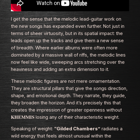
I get the sense that the melodic lead‑guitar work on
the new songs has expanded even further. Not just in
terms of sheer virtuosity, but in its spatial impact: the
leads open up the tracks and give them a new sense
of breadth. Where earlier albums were often more
dominated by a massive wall of riffs, the melodic lines
now feel like wide, sweeping arcs stretching over the
heaviness and adding an extra dimension to it.
These melodic figures are not mere ornamentation.
They are structural pillars that give the songs direction,
shape, and emotional depth. They narrate, they guide,
they broaden the horizon. And it’s precisely this that
creates the impression of greater openness without
𝐊𝐇𝐄𝐌𝐌𝐈𝐒 losing any of their characteristic weight.
Speaking of weight:
“Gilded Chambers”
radiates a
wild energy that feels almost unusual within the