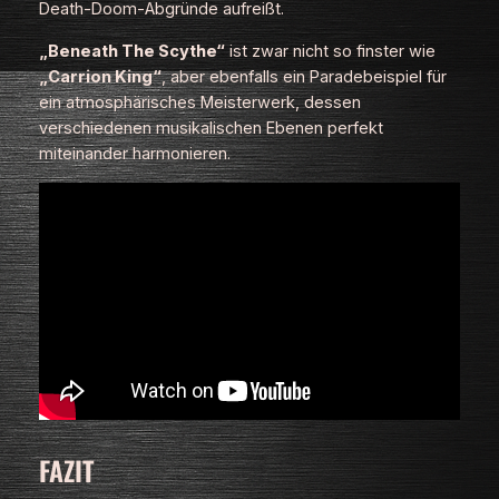
Death‑Doom‑Abgründe aufreißt.
„Beneath The Scythe“
ist zwar nicht so finster wie
„Carrion King“
, aber ebenfalls ein Paradebeispiel für
ein atmosphärisches Meisterwerk, dessen
verschiedenen musikalischen Ebenen perfekt
miteinander harmonieren.
FAZIT