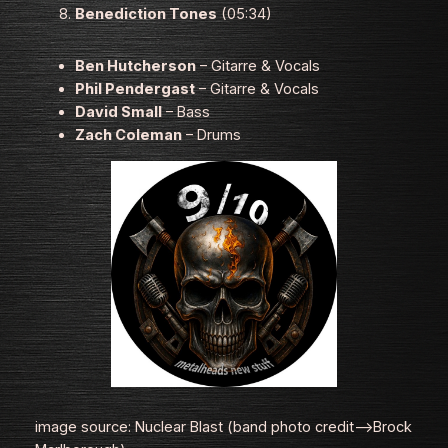
Benediction Tones
(05:34)
Ben Hutcherson
– Gitarre & Vocals
Phil Pendergast
– Gitarre & Vocals
David Small
– Bass
Zach Coleman
– Drums
image source: Nuclear Blast (band photo credit–>Brock