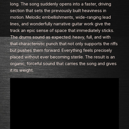
long. The song suddenly opens into a faster, driving
section that sets the previously built heaviness in
motion. Melodic embellishments, wide‑ranging lead
lines, and wonderfully narrative guitar work give the
track an epic sense of space that immediately sticks.
The drums sound as expected: heavy, full, and with
that characteristic punch that not only supports the riffs
but pushes them forward. Everything feels precisely
placed without ever becoming sterile. The result is an
organic, forceful sound that carries the song and gives
it its weight.