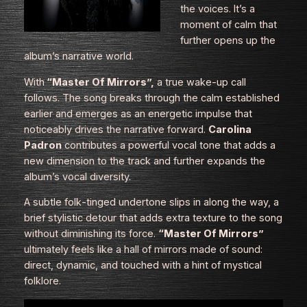
the voices. It’s a
moment of calm that
further opens up the
album’s narrative world.
With
“Master Of Mirrors”,
a true wake‑up call
follows. The song breaks through the calm established
earlier and emerges as an energetic impulse that
noticeably drives the narrative forward.
Carolina
Padron
contributes a powerful vocal tone that adds a
new dimension to the track and further expands the
album’s vocal diversity.
A subtle folk‑tinged undertone slips in along the way, a
brief stylistic detour that adds extra texture to the song
without diminishing its force.
“Master Of Mirrors”
ultimately feels like a hall of mirrors made of sound:
direct, dynamic, and touched with a hint of mystical
folklore.