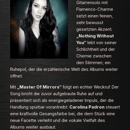
Gitarrensolo mit
Flamenco-Charme
setzt einen feinen,
sehr bewusst
gesetzten Akzent.
„Nothing Without
You“
lebt von seiner
Schlichtheit und der
Chemie zwischen
den Stimmen; ein
Ruhepol, der die erzählerische Welt des Albums weiter
öffnet.
Mit
„Master Of Mirrors“
folgt ein echter Weckruf. Der
Song bricht die zuvor aufgebaute Ruhe auf und
präsentiert sich als energiegeladener Impuls, der die
Handlung spürbar vorantreibt.
Carolina Padron
steuert
eine kraftvolle Gesangsfarbe bei, die dem Stück eine
neue Facette verleiht und die vokale Vielfalt des
Albums weiter ausbaut.