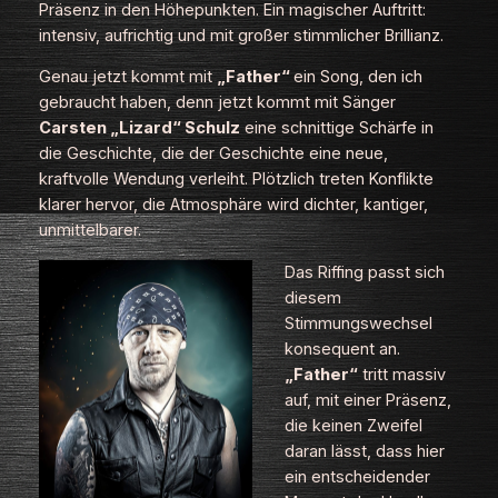
Präsenz in den Höhepunkten. Ein magischer Auftritt:
intensiv, aufrichtig und mit großer stimmlicher Brillianz.
Genau jetzt kommt mit
„Father“
ein Song, den ich
gebraucht haben, denn jetzt kommt mit Sänger
Carsten „Lizard“ Schulz
eine schnittige Schärfe in
die Geschichte, die der Geschichte eine neue,
kraftvolle Wendung verleiht. Plötzlich treten Konflikte
klarer hervor, die Atmosphäre wird dichter, kantiger,
unmittelbarer.
Das Riffing passt sich
diesem
Stimmungswechsel
konsequent an.
„Father“
tritt massiv
auf, mit einer Präsenz,
die keinen Zweifel
daran lässt, dass hier
ein entscheidender