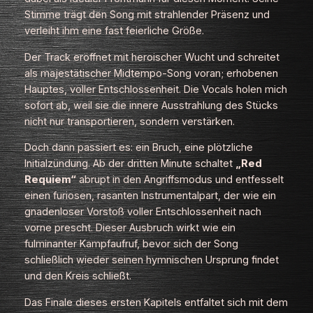
Stimme trägt den Song mit strahlender Präsenz und
verleiht ihm eine fast feierliche Größe.
Der Track eröffnet mit heroischer Wucht und schreitet
als majestätischer Midtempo‑Song voran; erhobenen
Hauptes, voller Entschlossenheit. Die Vocals holen mich
sofort ab, weil sie die innere Ausstrahlung des Stücks
nicht nur transportieren, sondern verstärken.
Doch dann passiert es: ein Bruch, eine plötzliche
Initialzündung. Ab der dritten Minute schaltet
„Red
Requiem“
abrupt in den Angriffsmodus und entfesselt
einen furiosen, rasanten Instrumentalpart, der wie ein
gnadenloser Vorstoß voller Entschlossenheit nach
vorne prescht. Dieser Ausbruch wirkt wie ein
fulminanter Kampfaufruf, bevor sich der Song
schließlich wieder seinen hymnischen Ursprung findet
und den Kreis schließt.
Das Finale dieses ersten Kapitels entfaltet sich mit dem