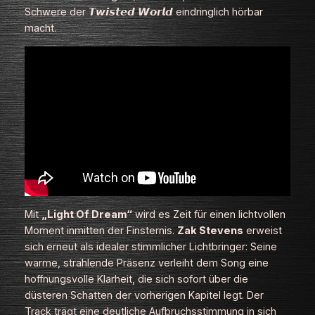
Schwere der 𝙏𝙬𝙞𝙨𝙩𝙚𝙙 𝙒𝙤𝙧𝙡𝙙 eindringlich hörbar
macht.
Mit
„Light Of Dream“
wird es Zeit für einen lichtvollen
Moment inmitten der Finsternis.
Zak Stevens
erweist
sich erneut als idealer stimmlicher Lichtbringer: Seine
warme, strahlende Präsenz verleiht dem Song eine
hoffnungsvolle Klarheit, die sich sofort über die
düsteren Schatten der vorherigen Kapitel legt. Der
Track trägt eine deutliche Aufbruchsstimmung in sich