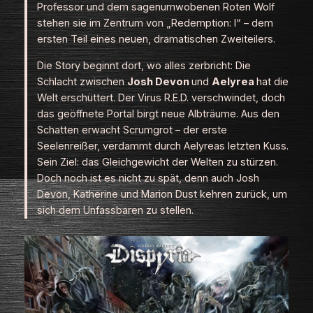
Professor und dem sagenumwobenen Roten Wolf
stehen sie im Zentrum von „Redemption: I“ – dem
ersten Teil eines neuen, dramatischen Zweiteilers.
Die Story beginnt dort, wo alles zerbricht: Die
Schlacht zwischen
Josh Devon
und
Aelyrea
hat die
Welt erschüttert. Der Virus R.E.D. verschwindet, doch
das geöffnete Portal birgt neue Albträume. Aus den
Schatten erwacht Scrumgrot – der erste
Seelenreißer, verdammt durch Aelyreas letzten Kuss.
Sein Ziel: das Gleichgewicht der Welten zu stürzen.
Doch noch ist es nicht zu spät, denn auch Josh
Devon, Katherine und Marion Dust kehren zurück, um
sich dem Unfassbaren zu stellen.