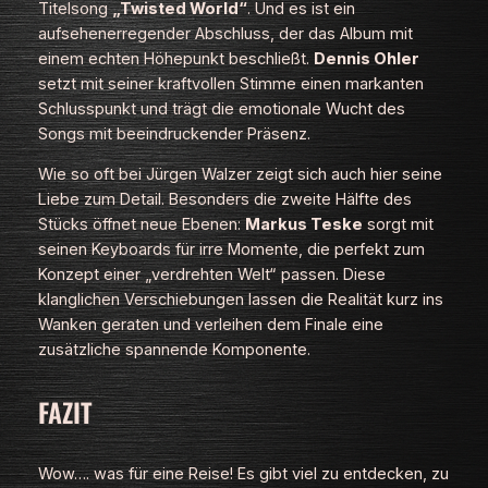
Titelsong
„Twisted World“
. Und es ist ein
aufsehenerregender Abschluss, der das Album mit
einem echten Höhepunkt beschließt.
Dennis Ohler
setzt mit seiner kraftvollen Stimme einen markanten
Schlusspunkt und trägt die emotionale Wucht des
Songs mit beeindruckender Präsenz.
Wie so oft bei Jürgen Walzer zeigt sich auch hier seine
Liebe zum Detail. Besonders die zweite Hälfte des
Stücks öffnet neue Ebenen:
Markus Teske
sorgt mit
seinen Keyboards für irre Momente, die perfekt zum
Konzept einer „verdrehten Welt“ passen. Diese
klanglichen Verschiebungen lassen die Realität kurz ins
Wanken geraten und verleihen dem Finale eine
zusätzliche spannende Komponente.
FAZIT
Wow…. was für eine Reise! Es gibt viel zu entdecken, zu