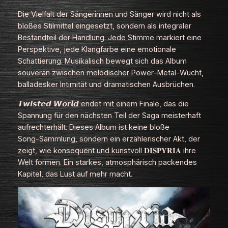
Die Vielfalt der Sängerinnen und Sänger wird nicht als
bloßes Stilmittel eingesetzt, sondern als integraler
Bestandteil der Handlung. Jede Stimme markiert eine
Perspektive, jede Klangfarbe eine emotionale
Schattierung. Musikalisch bewegt sich das Album
souverän zwischen melodischer Power‑Metal‑Wucht,
balladesker Intimität und dramatischen Ausbrüchen.
𝙏𝙬𝙞𝙨𝙩𝙚𝙙 𝙒𝙤𝙧𝙡𝙙 endet mit einem Finale, das die
Spannung für den nächsten Teil der Saga meisterhaft
aufrechterhält. Dieses Album ist keine bloße
Song‑Sammlung, sondern ein erzählerischer Akt, der
zeigt, wie konsequent und kunstvoll 𝐃𝐈𝐒𝐏𝐘𝐑𝐈𝐀 ihre
Welt formen. Ein starkes, atmosphärisch packendes
Kapitel, das Lust auf mehr macht.