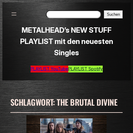
Suchen
Suchen
METALHEAD’s NEW STUFF
PLAYLIST mit den neuesten
Singles
PLAYLIST YouTube
PLAYLIST Spotify
SCHLAGWORT:
THE BRUTAL DIVINE