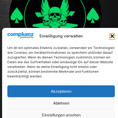
Einwilligung verwalten
Um dir ein optimales Erlebnis zu bieten, verwenden wir Technologien
wie Cookies, um Geräteinformationen zu speichern und/oder darauf
zuzugreifen. Wenn du diesen Technologien zustimmst, können wir
Daten wie das Surfverhalten oder eindeutige IDs auf dieser Website
verarbeiten. Wenn du deine Einwilligung nicht erteilst oder
zurückziehst, können bestimmte Merkmale und Funktionen
beeinträchtigt werden.
Akzeptieren
METALHEADs new stuff
Ablehnen
Impressum/Datenschutz/Haftungsausschluss
Einstellungen ansehen