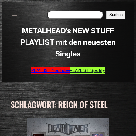
Suchen
Suchen
METALHEAD’s NEW STUFF
PLAYLIST mit den neuesten
Singles
PLAYLIST YouTube
PLAYLIST Spotify
SCHLAGWORT:
REIGN OF STEEL