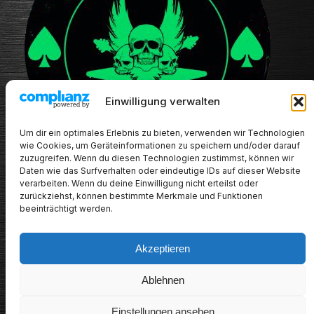
Einwilligung verwalten
Um dir ein optimales Erlebnis zu bieten, verwenden wir Technologien
wie Cookies, um Geräteinformationen zu speichern und/oder darauf
zuzugreifen. Wenn du diesen Technologien zustimmst, können wir
Daten wie das Surfverhalten oder eindeutige IDs auf dieser Website
verarbeiten. Wenn du deine Einwilligung nicht erteilst oder
zurückziehst, können bestimmte Merkmale und Funktionen
beeinträchtigt werden.
Akzeptieren
METALHEADs new stuff
Ablehnen
Impressum/Datenschutz/Haftungsausschluss
Einstellungen ansehen