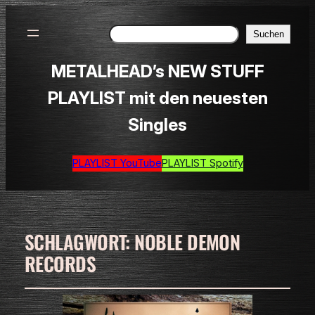
Suchen
Suchen
METALHEAD’s NEW STUFF
PLAYLIST mit den neuesten
Singles
PLAYLIST YouTube
PLAYLIST Spotify
SCHLAGWORT:
NOBLE DEMON
RECORDS