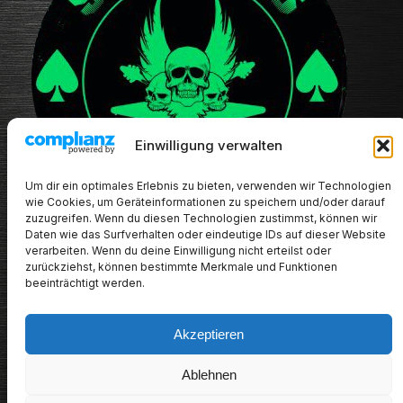
Einwilligung verwalten
Um dir ein optimales Erlebnis zu bieten, verwenden wir Technologien
wie Cookies, um Geräteinformationen zu speichern und/oder darauf
zuzugreifen. Wenn du diesen Technologien zustimmst, können wir
Daten wie das Surfverhalten oder eindeutige IDs auf dieser Website
verarbeiten. Wenn du deine Einwilligung nicht erteilst oder
zurückziehst, können bestimmte Merkmale und Funktionen
beeinträchtigt werden.
Akzeptieren
METALHEADs new stuff
Ablehnen
Impressum/Datenschutz/Haftungsausschluss