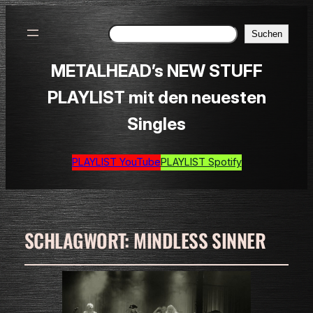
Suchen
Suchen
METALHEAD’s NEW STUFF
PLAYLIST mit den neuesten
Singles
PLAYLIST YouTube
PLAYLIST Spotify
SCHLAGWORT:
MINDLESS SINNER