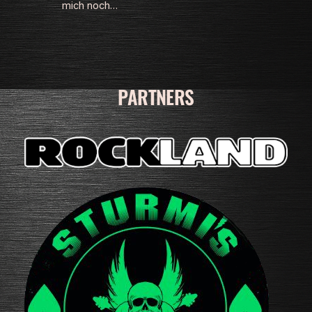
mich noch…
PARTNERS