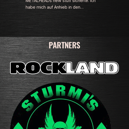
METALHEADs new stuff sicherte. Ich
habe mich auf Anhieb in den…
PARTNERS