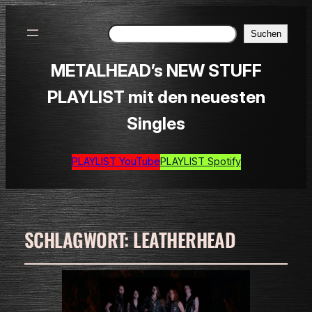
Suchen
Suchen
METALHEAD’s NEW STUFF
PLAYLIST mit den neuesten
Singles
PLAYLIST YouTube
PLAYLIST Spotify
SCHLAGWORT:
LEATHERHEAD