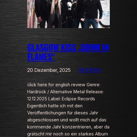
GLASGOW KISS „DOWN IN
FLAMES“
20 Dezember, 2025
REVIEWS
click here for english review Genre:
Hardrock / Alternative Metal Release:
12.12.2025 Label: Eclipse Records
Eigentlich hatte ich mit den
Veröffentlichungen für dieses Jahr
abgeschlossen und wollt mich auf das
kommende Jahr konzentrieren, aber da
grätscht mir noch so ein starkes Album