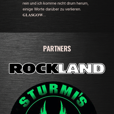
rein und ich komme nicht drum herum,
einige Worte darüber zu verlieren.
𝐆𝐋𝐀𝐒𝐆𝐎𝐖…
PARTNERS