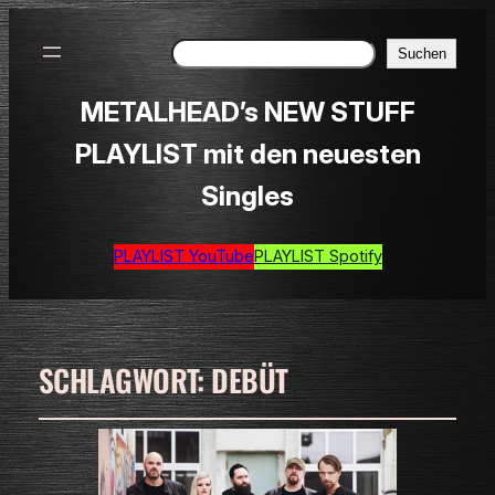
Suchen
Suchen
METALHEAD’s NEW STUFF
PLAYLIST mit den neuesten
Singles
PLAYLIST YouTube
PLAYLIST Spotify
SCHLAGWORT:
DEBÜT