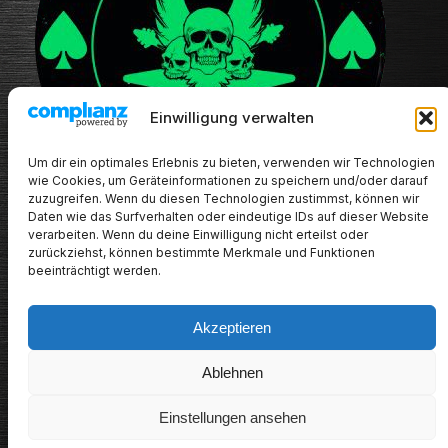
Einwilligung verwalten
Um dir ein optimales Erlebnis zu bieten, verwenden wir Technologien
wie Cookies, um Geräteinformationen zu speichern und/oder darauf
zuzugreifen. Wenn du diesen Technologien zustimmst, können wir
Daten wie das Surfverhalten oder eindeutige IDs auf dieser Website
verarbeiten. Wenn du deine Einwilligung nicht erteilst oder
zurückziehst, können bestimmte Merkmale und Funktionen
beeinträchtigt werden.
Akzeptieren
METALHEADs new stuff
Ablehnen
Impressum/Datenschutz/Haftungsausschluss
Einstellungen ansehen