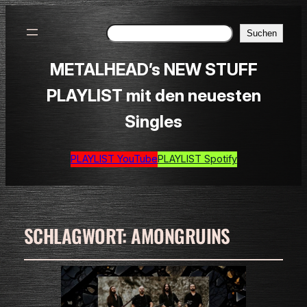
Suchen
Suchen
METALHEAD’s NEW STUFF
PLAYLIST mit den neuesten
Singles
PLAYLIST YouTube
PLAYLIST Spotify
SCHLAGWORT:
AMONGRUINS