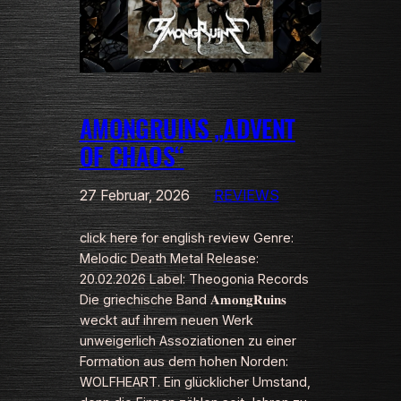
AMONGRUINS „ADVENT
OF CHAOS“
27 Februar, 2026
REVIEWS
click here for english review Genre:
Melodic Death Metal Release:
20.02.2026 Label: Theogonia Records
Die griechische Band 𝐀𝐦𝐨𝐧𝐠𝐑𝐮𝐢𝐧𝐬
weckt auf ihrem neuen Werk
unweigerlich Assoziationen zu einer
Formation aus dem hohen Norden:
WOLFHEART. Ein glücklicher Umstand,