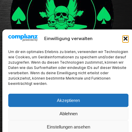
Einwilligung verwalten
Um dir ein optimales Erlebnis zu bieten, verwenden wir Technologien
wie Cookies, um Geräteinformationen zu speichern und/oder darauf
zuzugreifen. Wenn du diesen Technologien zustimmst, können wir
Daten wie das Surfverhalten oder eindeutige IDs auf dieser Website
verarbeiten. Wenn du deine Einwilligung nicht erteilst oder
zurückziehst, können bestimmte Merkmale und Funktionen
beeinträchtigt werden.
Akzeptieren
METALHEADs new stuff
Ablehnen
Impressum/Datenschutz/Haftungsausschluss
Einstellungen ansehen