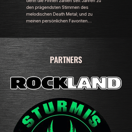
denn die Finnen zählen seit Jahren zu
den prägendsten Stimmen des
melodischen Death Metal; und zu
meinen persönlichen Favoriten.…
PARTNERS