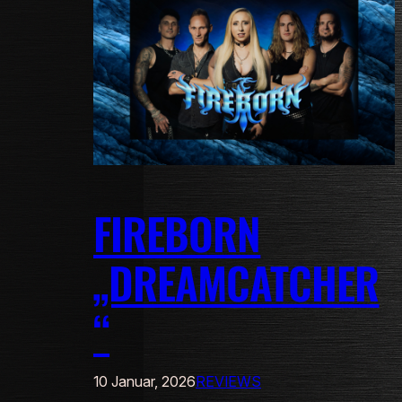
FIREBORN
„DREAMCATCHER
“
10 Januar, 2026
REVIEWS