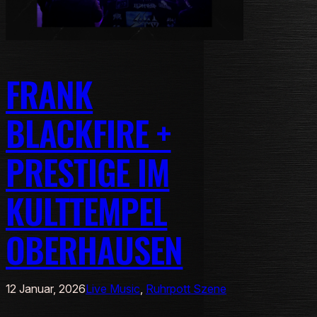
FRANK
BLACKFIRE +
PRESTIGE IM
KULTTEMPEL
OBERHAUSEN
12 Januar, 2026
Live Music
, 
Ruhrpott Szene