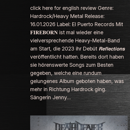
click here for english review Genre:
Hardrock/Heavy Metal Release:
16.01.2026 Label: El Puerto Records Mit
𝐅𝐈𝐑𝐄𝐁𝐎𝐑𝐍 ist mal wieder eine
vielversprechende Heavy-Metal-Band
am Start, die 2023 ihr Debüt 𝙍𝙚𝙛𝙡𝙚𝙘𝙩𝙞𝙤𝙣𝙨
veröffentlicht hatten. Bereits dort haben
sie hörenswerte Songs zum Besten
gegeben, welche eine rundum
gelungenes Album geboten haben, was
mehr in Richtung Hardrock ging.
Sängerin Jenny…