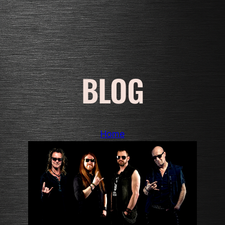
BLOG
Home