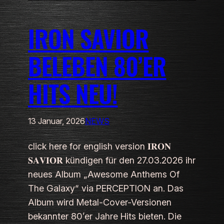
IRON SAVIOR
BELEBEN 80’ER
HITS NEU!
13 Januar, 2026
NEWS
click here for english version 𝐈𝐑𝐎𝐍
𝐒𝐀𝐕𝐈𝐎𝐑 kündigen für den 27.03.2026 ihr
neues Album „Awesome Anthems Of
The Galaxy“ via PERCEPTION an. Das
Album wird Metal-Cover-Versionen
bekannter 80’er Jahre Hits bieten. Die